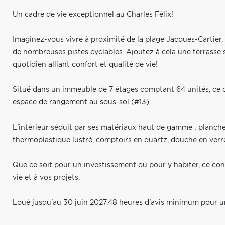
Un cadre de vie exceptionnel au Charles Félix!
Imaginez-vous vivre à proximité de la plage Jacques-Cartier
de nombreuses pistes cyclables. Ajoutez à cela une terrasse s
quotidien alliant confort et qualité de vie!
Situé dans un immeuble de 7 étages comptant 64 unités, ce c
espace de rangement au sous-sol (#13).
L'intérieur séduit par ses matériaux haut de gamme : planche
thermoplastique lustré, comptoirs en quartz, douche en verre
Que ce soit pour un investissement ou pour y habiter, ce co
vie et à vos projets.
Loué jusqu'au 30 juin 2027.48 heures d'avis minimum pour un