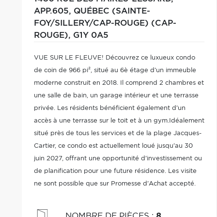
APP.605,
QUÉBEC (SAINTE-
FOY/SILLERY/CAP-ROUGE) (CAP-
ROUGE),
G1Y 0A5
VUE SUR LE FLEUVE! Découvrez ce luxueux condo
de coin de 966 pi², situé au 6è étage d'un immeuble
moderne construit en 2018. Il comprend 2 chambres et
une salle de bain, un garage intérieur et une terrasse
privée. Les résidents bénéficient également d'un
accès à une terrasse sur le toit et à un gym.Idéalement
situé près de tous les services et de la plage Jacques-
Cartier, ce condo est actuellement loué jusqu'au 30
juin 2027, offrant une opportunité d'investissement ou
de planification pour une future résidence. Les visite
ne sont possible que sur Promesse d'Achat accepté.
NOMBRE DE PIÈCES
:
8