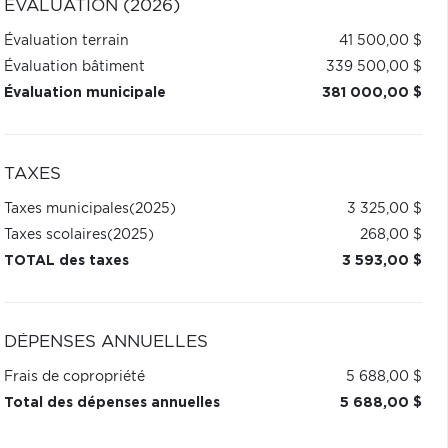
ÉVALUATION (2026)
Évaluation terrain
41 500,00 $
Évaluation bâtiment
339 500,00 $
Évaluation municipale
381 000,00 $
TAXES
Taxes municipales
(2025)
3 325,00 $
Taxes scolaires
(2025)
268,00 $
TOTAL des taxes
3 593,00 $
DÉPENSES ANNUELLES
Frais de copropriété
5 688,00 $
Total des dépenses annuelles
5 688,00 $