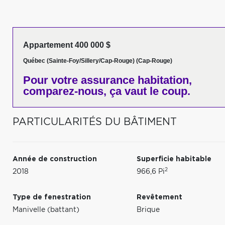
Appartement 400 000 $
Québec (Sainte-Foy/Sillery/Cap-Rouge) (Cap-Rouge)
Pour votre
assurance habitation,
comparez-nous,
ça vaut le coup.
PARTICULARITÉS DU BÂTIMENT
Année de construction
Superficie habitable
2
2018
966,6 Pi
Type de fenestration
Revêtement
Manivelle (battant)
Brique