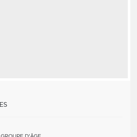
ES
 GROUPE D'ÂGE