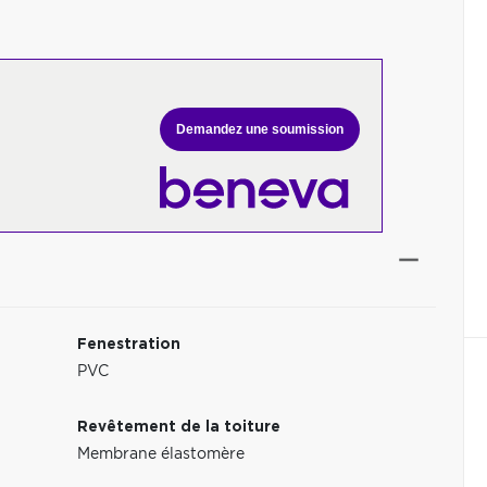
Demandez une soumission
Fenestration
PVC
Revêtement de la toiture
Membrane élastomère