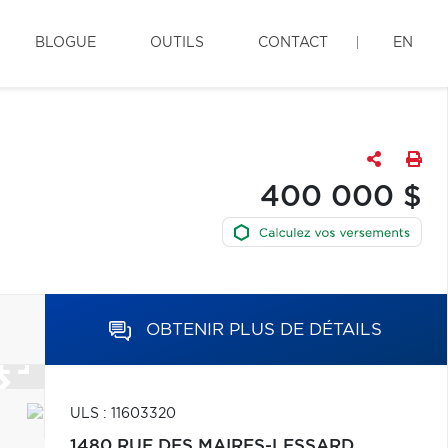
BLOGUE
OUTILS
CONTACT
EN
400 000 $
OBTENIR PLUS DE DÉTAILS
ULS : 11603320
1480 RUE DES MAIRES-LESSARD,