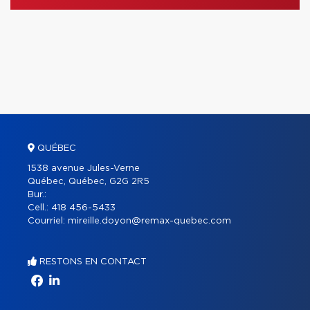
QUÉBEC
1538 avenue Jules-Verne
Québec, Québec, G2G 2R5
Bur.:
Cell.:
418 456-5433
Courriel:
mireille.doyon@remax-quebec.com
RESTONS EN CONTACT