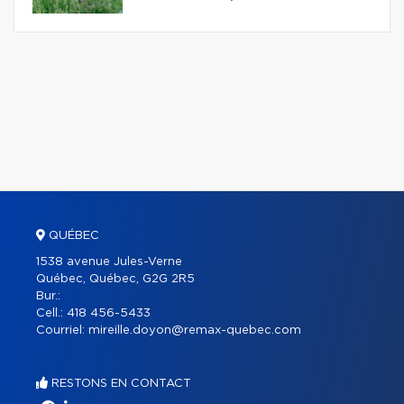
QUÉBEC
1538 avenue Jules-Verne
Québec, Québec, G2G 2R5
Bur.:
Cell.:
418 456-5433
Courriel:
mireille.doyon@remax-quebec.com
RESTONS EN CONTACT