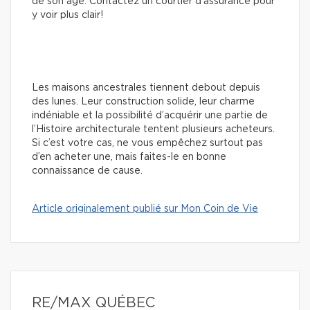
de son âge. Contactez un courtier d’assurance pour
y voir plus clair!
Les maisons ancestrales tiennent debout depuis
des lunes. Leur construction solide, leur charme
indéniable et la possibilité d’acquérir une partie de
l’Histoire architecturale tentent plusieurs acheteurs.
Si c’est votre cas, ne vous empêchez surtout pas
d’en acheter une, mais faites-le en bonne
connaissance de cause.
Article originalement publié sur Mon Coin de Vie
RE/MAX QUÉBEC