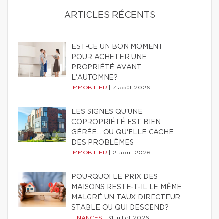
ARTICLES RÉCENTS
EST-CE UN BON MOMENT
POUR ACHETER UNE
PROPRIÉTÉ AVANT
L'AUTOMNE?
IMMOBILIER
|
7 août 2026
LES SIGNES QU'UNE
COPROPRIÉTÉ EST BIEN
GÉRÉE… OU QU'ELLE CACHE
DES PROBLÈMES
IMMOBILIER
|
2 août 2026
POURQUOI LE PRIX DES
MAISONS RESTE-T-IL LE MÊME
MALGRÉ UN TAUX DIRECTEUR
STABLE OU QUI DESCEND?
FINANCES
|
31 juillet 2026