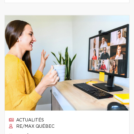
ACTUALITÉS
RE/MAX QUÉBEC