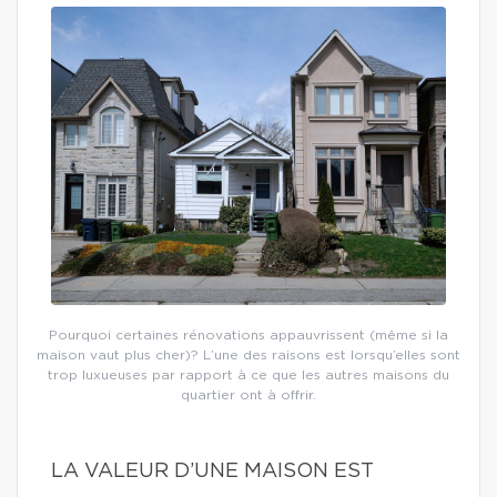
Pourquoi certaines rénovations appauvrissent (même si la
maison vaut plus cher)? L’une des raisons est lorsqu’elles sont
trop luxueuses par rapport à ce que les autres maisons du
quartier ont à offrir.
LA VALEUR D’UNE MAISON EST