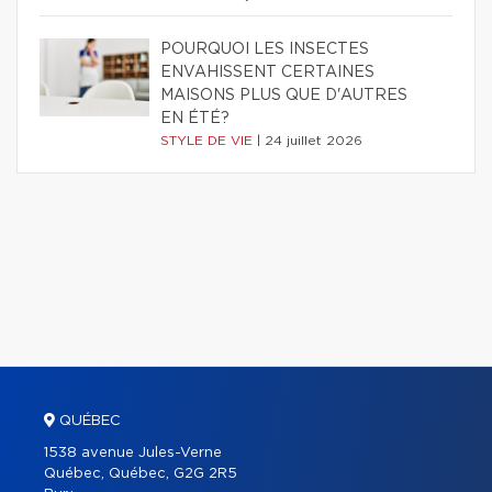
POURQUOI LES INSECTES
ENVAHISSENT CERTAINES
MAISONS PLUS QUE D'AUTRES
EN ÉTÉ?
STYLE DE VIE
|
24 juillet 2026
QUÉBEC
1538 avenue Jules-Verne
Québec, Québec, G2G 2R5