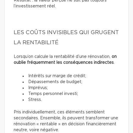
Résultat : la valeur perçue ne suit pas toujours
l’investissement réel.
LES COÛTS INVISIBLES QUI GRUGENT
LA RENTABILITÉ
Lorsqu’on calcule la rentabilité d’une rénovation,
on
oublie fréquemment les conséquences indirectes
.
Intérêts sur marge de crédit;
Dépassements de budget;
Imprévus;
Temps personnel investi;
Stress.
Pris individuellement, ces éléments semblent
secondaires. Ensemble, ils peuvent transformer une
rénovation « rentable » en décision financièrement
neutre, voire négative.