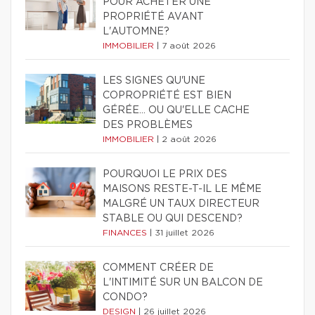
POUR ACHETER UNE
PROPRIÉTÉ AVANT
L'AUTOMNE?
IMMOBILIER
|
7 août 2026
LES SIGNES QU'UNE
COPROPRIÉTÉ EST BIEN
GÉRÉE… OU QU'ELLE CACHE
DES PROBLÈMES
IMMOBILIER
|
2 août 2026
POURQUOI LE PRIX DES
MAISONS RESTE-T-IL LE MÊME
MALGRÉ UN TAUX DIRECTEUR
STABLE OU QUI DESCEND?
FINANCES
|
31 juillet 2026
COMMENT CRÉER DE
L'INTIMITÉ SUR UN BALCON DE
CONDO?
DESIGN
|
26 juillet 2026