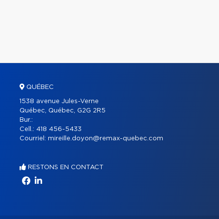
QUÉBEC
1538 avenue Jules-Verne
Québec, Québec, G2G 2R5
Bur.:
Cell.:
418 456-5433
Courriel:
mireille.doyon@remax-quebec.com
RESTONS EN CONTACT