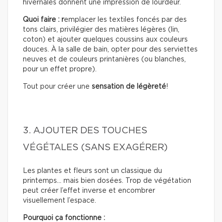
hivernales donnent une impression de lourdeur.
Quoi faire : r
emplacer les textiles foncés par des
tons clairs, privilégier des matières légères (lin,
coton) et ajouter quelques coussins aux couleurs
douces. À la salle de bain, opter pour des serviettes
neuves et de couleurs printanières (ou blanches,
pour un effet propre).
Tout pour créer une
sensation de légèreté
!
3. AJOUTER DES TOUCHES
VÉGÉTALES (SANS EXAGÉRER)
Les plantes et fleurs sont un classique du
printemps… mais bien dosées. Trop de végétation
peut créer l’effet inverse et encombrer
visuellement l’espace.
Pourquoi ça fonctionne :