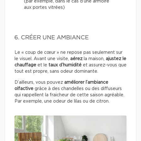
(par exemple, dans le cas d’une armoire
aux portes vitrées)
6. CRÉER UNE AMBIANCE
Le « coup de cœur » ne repose pas seulement sur
le visuel. Avant une visite,
aérez
la maison,
ajustez le
chauffage
et le
taux d’humidité
et assurez-vous que
tout est propre, sans odeur dominante.
D’ailleurs, vous pouvez
améliorer l’ambiance
olfactive
grâce à des chandelles ou des diffuseurs
qui rappellent la fraicheur de cette saison agréable.
Par exemple, une odeur de lilas ou de citron.