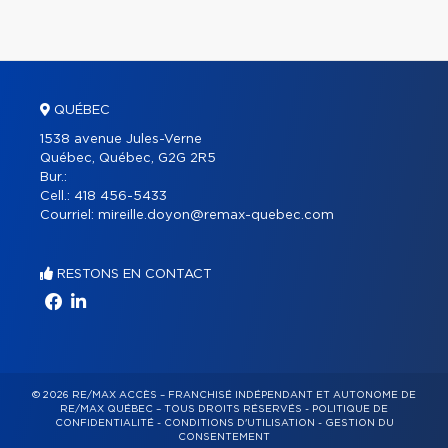
QUÉBEC
1538 avenue Jules-Verne
Québec, Québec, G2G 2R5
Bur.:
Cell.:
418 456-5433
Courriel:
mireille.doyon@remax-quebec.com
RESTONS EN CONTACT
© 2026 RE/MAX ACCÈS – FRANCHISÉ INDÉPENDANT ET AUTONOME DE
RE/MAX QUÉBEC – TOUS DROITS RÉSERVÉS -
POLITIQUE DE
CONFIDENTIALITÉ
-
CONDITIONS D'UTILISATION
-
GESTION DU
CONSENTEMENT