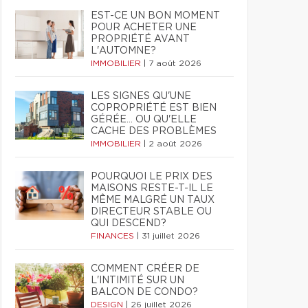
EST-CE UN BON MOMENT
POUR ACHETER UNE
PROPRIÉTÉ AVANT
L'AUTOMNE?
IMMOBILIER
|
7 août 2026
LES SIGNES QU'UNE
COPROPRIÉTÉ EST BIEN
GÉRÉE… OU QU'ELLE
CACHE DES PROBLÈMES
IMMOBILIER
|
2 août 2026
POURQUOI LE PRIX DES
MAISONS RESTE-T-IL LE
MÊME MALGRÉ UN TAUX
DIRECTEUR STABLE OU
QUI DESCEND?
FINANCES
|
31 juillet 2026
COMMENT CRÉER DE
L'INTIMITÉ SUR UN
BALCON DE CONDO?
DESIGN
|
26 juillet 2026