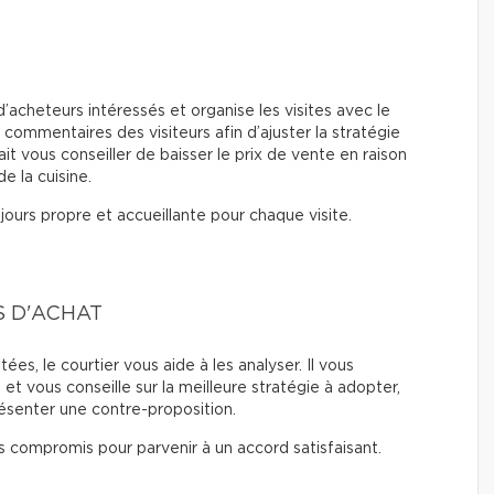
 d’acheteurs intéressés et organise les visites avec le
es commentaires des visiteurs afin d’ajuster la stratégie
ait vous conseiller de baisser le prix de vente en raison
e la cuisine.
ours propre et accueillante pour chaque visite.
S D'ACHAT
s, le courtier vous aide à les analyser. Il vous
t vous conseille sur la meilleure stratégie à adopter,
résenter une contre-proposition.
s compromis pour parvenir à un accord satisfaisant.