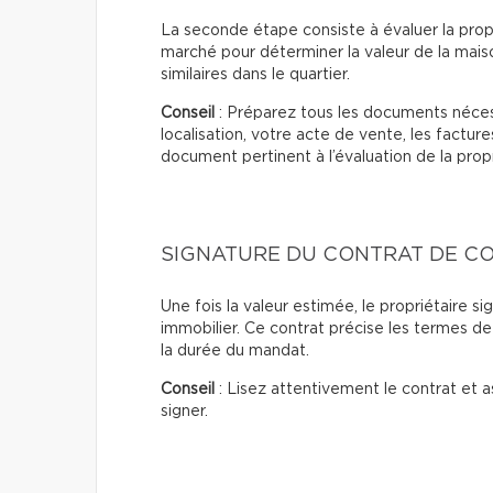
La seconde étape consiste à évaluer la prop
marché pour déterminer la valeur de la mais
similaires dans le quartier.
Conseil
: Préparez tous les documents nécess
localisation, votre acte de vente, les facture
document pertinent à l’évaluation de la propri
SIGNATURE DU CONTRAT DE C
Une fois la valeur estimée, le propriétaire s
immobilier. Ce contrat précise les termes de l
la durée du mandat.
Conseil
: Lisez attentivement le contrat et
signer.