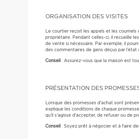
ORGANISATION DES VISITES
Le courtier reçoit les appels et les courriels
propriétaire. Pendant celles-ci, il recueille l
de vente si nécessaire. Par exemple, il pourr
des commentaires de gens déçus par l’état d
Conseil
: Assurez-vous que la maison est touj
PRÉSENTATION DES PROMESSE
Lorsque des promesses d'achat sont présentée
explique les conditions de chaque promesse e
qu'il s'agisse d'accepter, de refuser ou de p
Conseil
: Soyez prêt à négocier et à faire de