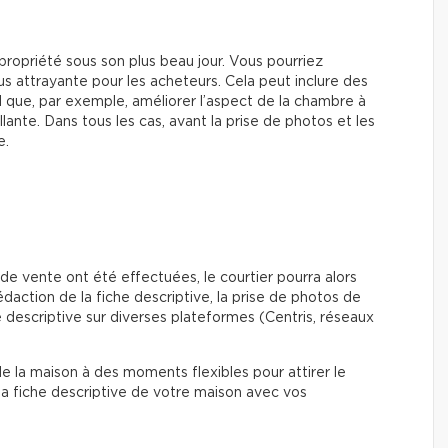
propriété sous son plus beau jour. Vous pourriez
us attrayante pour les acheteurs. Cela peut inclure des
l que, par exemple, améliorer l’aspect de la chambre à
llante. Dans tous les cas, avant la prise de photos et les
e.
e vente ont été effectuées, le courtier pourra alors
daction de la fiche descriptive, la prise de photos de
he descriptive sur diverses plateformes (Centris, réseaux
de la maison à des moments flexibles pour attirer le
 la fiche descriptive de votre maison avec vos