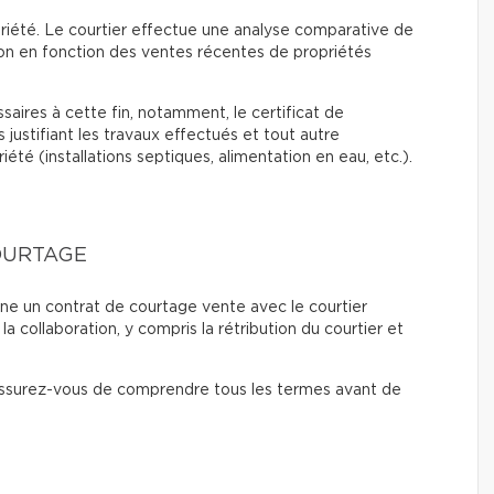
riété. Le courtier effectue une analyse comparative de
on en fonction des ventes récentes de propriétés
aires à cette fin, notamment, le certificat de
s justifiant les travaux effectués et tout autre
été (installations septiques, alimentation en eau, etc.).
OURTAGE
igne un contrat de courtage vente avec le courtier
a collaboration, y compris la rétribution du courtier et
 assurez-vous de comprendre tous les termes avant de