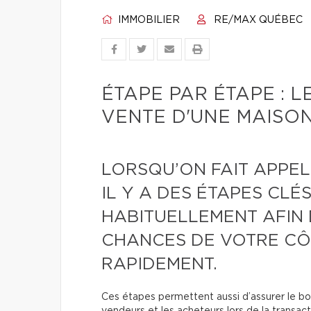
IMMOBILIER
RE/MAX QUÉBEC
ÉTAPE PAR ÉTAPE : L
VENTE D'UNE MAISON
LORSQU’ON FAIT APPEL
IL Y A DES ÉTAPES CLÉ
HABITUELLEMENT AFIN 
CHANCES DE VOTRE CÔ
RAPIDEMENT.
Ces étapes permettent aussi d’assurer le b